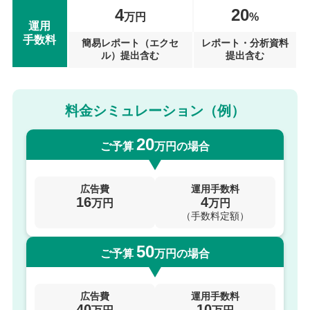
4
20
万円
%
運用
手数料
簡易レポート（エクセ
レポート・分析資料
ル）提出含む
提出含む
料金シミュレーション（例）
20
ご予算
万円の場合
広告費
運用手数料
16
4
万円
万円
（手数料定額）
50
ご予算
万円の場合
広告費
運用手数料
40
10