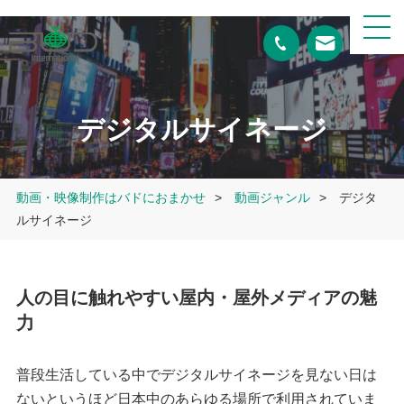
デジタルサイネージ​
動画・映像制作はバドにおまかせ
>
動画ジャンル
>
デジタ
ルサイネージ
人の目に触れやすい屋内・屋外メディアの魅
力
普段生活している中でデジタルサイネージを見ない日は
ないというほど日本中のあらゆる場所で利用されていま