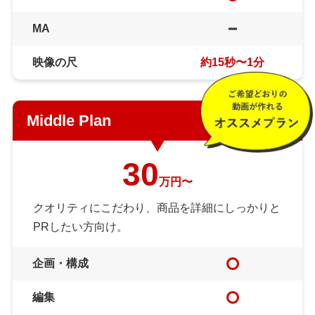
MA
映像の尺
約15秒〜1分
Middle Plan
30
万円〜
クオリティにこだわり、商品を詳細にしっかりと
PRしたい方向け。
企画・構成
編集