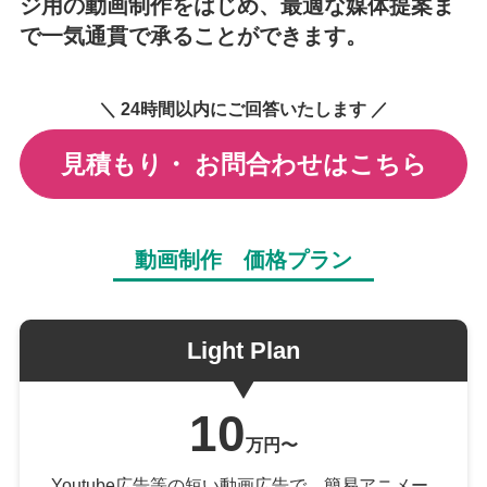
ジ用の動画制作をはじめ、
最適な媒体提案ま
で一気通貫で承ることができます。
＼ 24時間以内にご回答いたします ／
見積もり・
お問合わせはこちら
動画制作 価格プラン
Light Plan
10
万円〜
Youtube広告等の短い動画広告で、簡易アニメー